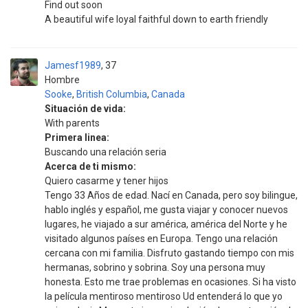
Find out soon
A beautiful wife loyal faithful down to earth friendly
Jamesf1989
37
Hombre
Sooke
,
British Columbia
,
Canada
Situación de vida:
With parents
Primera linea:
Buscando una relación seria
Acerca de ti mismo:
Quiero casarme y tener hijos
Tengo 33 Años de edad. Nací en Canada, pero soy bilingue,
hablo inglés y español, me gusta viajar y conocer nuevos
lugares, he viajado a sur américa, américa del Norte y he
visitado algunos países en Europa. Tengo una relación
cercana con mi familia. Disfruto gastando tiempo con mis
hermanas, sobrino y sobrina. Soy una persona muy
honesta. Esto me trae problemas en ocasiones. Si ha visto
la película mentiroso mentiroso Ud entenderá lo que yo