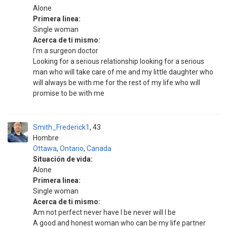
Alone
Primera linea:
Single woman
Acerca de ti mismo:
I'm a surgeon doctor
Looking for a serious relationship looking for a serious
man who will take care of me and my little daughter who
will always be with me for the rest of my life who will
promise to be with me
Smith_Frederick1
43
Hombre
Ottawa
,
Ontario
,
Canada
Situación de vida:
Alone
Primera linea:
Single woman
Acerca de ti mismo:
Am not perfect never have I be never will I be
A good and honest woman who can be my life partner