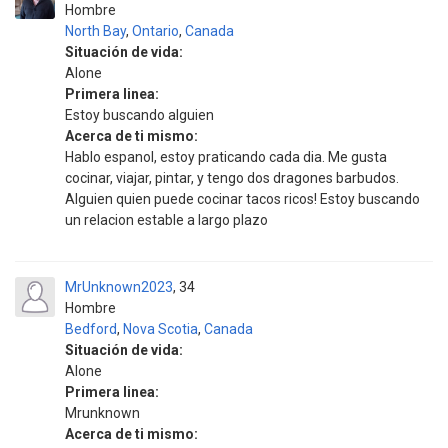
Hombre
North Bay
,
Ontario
,
Canada
Situación de vida:
Alone
Primera linea:
Estoy buscando alguien
Acerca de ti mismo:
Hablo espanol, estoy praticando cada dia. Me gusta
cocinar, viajar, pintar, y tengo dos dragones barbudos.
Alguien quien puede cocinar tacos ricos! Estoy buscando
un relacion estable a largo plazo
MrUnknown2023
34
Hombre
Bedford
,
Nova Scotia
,
Canada
Situación de vida:
Alone
Primera linea:
Mrunknown
Acerca de ti mismo: