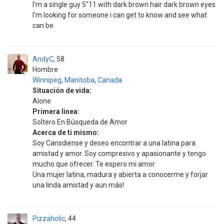
I'm a single guy 5"11 with dark brown hair dark brown eyes
I'm looking for someone i can get to know and see what
can be
AndyC
58
Hombre
Winnipeg
,
Manitoba
,
Canada
Situación de vida:
Alone
Primera linea:
Soltero En Búsqueda de Amor
Acerca de ti mismo:
Soy Cansdiense y deseo encontrar a una latina para
amistad y amor. Soy compresivo y apasionante y tengo
mucho que ofrecer. Te espero mi amor
Una mujer latina, madura y abierta a conocerme y forjar
una linda amistad y aun más!
Pizzaholic
44