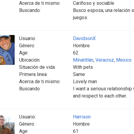
Acerca de ti mismo:
Cariñoso y sociable
Buscando:
Busco esposa, una relación s
juegos.
Usuario:
DavidsonX
Género:
Hombre
Age:
62
Ubicación:
Minatitlán
,
Veracruz
,
Mexico
Situación de vida:
With pets
Primera linea:
Same
Acerca de ti mismo:
Lovely man
Buscando:
I want a serious relationship
and respect to each other.
Usuario:
Harrison
Género:
Hombre
Age:
61