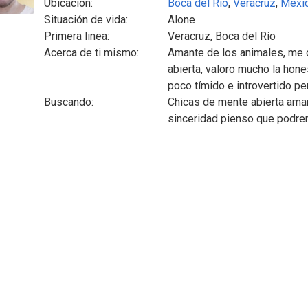
Ubicación:
Boca del Río
,
Veracruz
,
Mexi
Situación de vida:
Alone
Primera linea:
Veracruz, Boca del Río
Acerca de ti mismo:
Amante de los animales, me 
abierta, valoro mucho la hone
poco tímido e introvertido p
Buscando:
Chicas de mente abierta ama
sinceridad pienso que podr