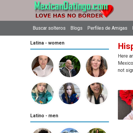
Buscar solteros
Blogs
Perfiles de Amigas
Latina - women
Hisp
Here ar
Mexico.
not sig
Latino - men