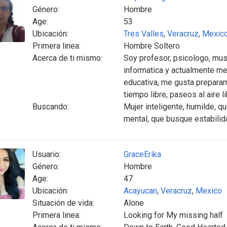
Género:
Hombre
Age:
53
Ubicación:
Tres Valles
,
Veracruz
,
Mexic
Primera linea:
Hombre Soltero
Acerca de ti mismo:
Soy profesor, psicologo, mus
informatica y actualmente me
educativa, me gusta prepara
tiempo libre, paseos al aire li
Buscando:
Mujer inteligente, humilde, qu
mental, que busque estabilid
Usuario:
GraceErika
Género:
Hombre
Age:
47
Ubicación:
Acayucan
,
Veracruz
,
Mexico
Situación de vida:
Alone
Primera linea:
Looking for My missing half