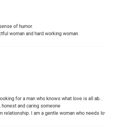
 sense of humor.
tful woman and hard working woman.
 looking for a man who knows what love is all about to a woman
hy, honest and caring someone
rm relationship. I am a gentle woman who needs love and good Man 