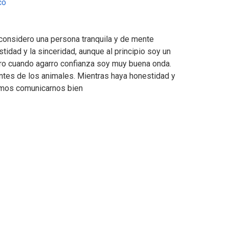
co
considero una persona tranquila y de mente
stidad y la sinceridad, aunque al principio soy un
ero cuando agarro confianza soy muy buena onda.
ntes de los animales. Mientras haya honestidad y
emos comunicarnos bien