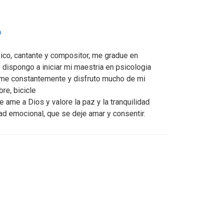
o
ico, cantante y compositor, me gradue en
 dispongo a iniciar mi maestria en psicologia
rme constantemente y disfruto mucho de mi
bre, bicicle
e ame a Dios y valore la paz y la tranquilidad
ad emocional, que se deje amar y consentir.