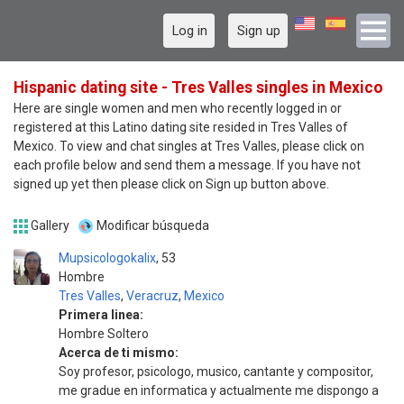
Log in
Sign up
Hispanic dating site - Tres Valles singles in Mexico
Here are single women and men who recently logged in or
registered at this Latino dating site resided in Tres Valles of
Mexico. To view and chat singles at Tres Valles, please click on
each profile below and send them a message. If you have not
signed up yet then please click on Sign up button above.
Gallery
Modificar búsqueda
Mupsicologokalix
53
Hombre
Tres Valles
,
Veracruz
,
Mexico
Primera linea:
Hombre Soltero
Acerca de ti mismo:
Soy profesor, psicologo, musico, cantante y compositor,
me gradue en informatica y actualmente me dispongo a