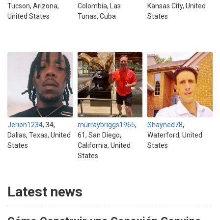
Tucson, Arizona,
Colombia, Las
Kansas City, United
United States
Tunas, Cuba
States
Jerion1234
, 34,
murraybriggs1965
,
Shayned78
,
Dallas, Texas, United
61, San Diego,
Waterford, United
States
California, United
States
States
Latest news