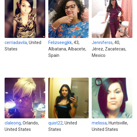
cerriadavila
, United
Felizseegjkk
, 43,
Jenniferss
, 40,
States
Albatana, Albacete,
Jérez, Zacatecas,
Spain
Mexico
claleong
, Orlando,
quist22
, United
melissa
, Huntsville,
United States
States
United States