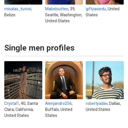
misalas_tuvivir
,
Mabeloutten
, 39,
giftyasiedu
, United
Belize
Seattle, Washington,
States
United States
Single men profiles
Crystal1
, 40, Santa
Alenjandro256
,
robertyadav
, Dallas,
Clara, California,
Buffalo, United
United States
United States
States