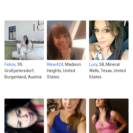
Feliciv
, 39,
Rlew424
, Madison
Lucy
, 58, Mineral
Großpetersdorf,
Heights, United
Wells, Texas, United
Burgenland, Austria
States
States