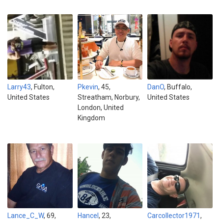
Larry43
, Fulton,
Pkevin
, 45,
DanO
, Buffalo,
United States
Streatham, Norbury,
United States
London, United
Kingdom
Lance_C_W
, 69,
Hancel
, 23,
Carcollector1971
,